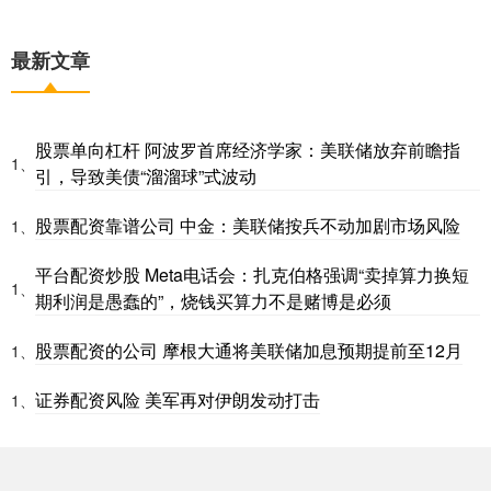
最新文章
股票单向杠杆 阿波罗首席经济学家：美联储放弃前瞻指
1、
引，导致美债“溜溜球”式波动
股票配资靠谱公司 中金：美联储按兵不动加剧市场风险
1、
平台配资炒股 Meta电话会：扎克伯格强调“卖掉算力换短
1、
期利润是愚蠢的”，烧钱买算力不是赌博是必须
股票配资的公司 摩根大通将美联储加息预期提前至12月
1、
证券配资风险 美军再对伊朗发动打击
1、