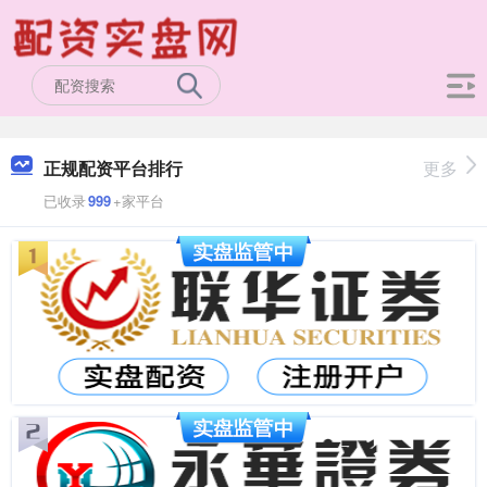
正规配资平台排行
更多
已收录
999
+家平台