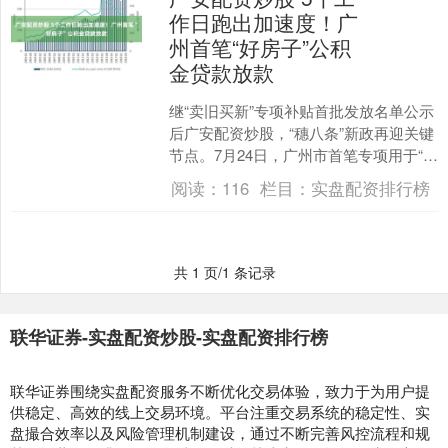
作日跑出加速度！广
州首笔“好房子”公积
金贷款放款
继“卖旧买新”专项补贴首批发放名单公示
后广安配资炒股，“穗八条”新政再迎关键
节点。7月24日，广州市首笔专项用于“好
房子”建设的公积金贷款在越秀·阅璟台项
阅读：
116
栏目：
实盘配资排行榜
目正式....
共 1 页/1 条记录
联华证券-实盘配资炒股-实盘配资排行榜
联华证券围绕实盘配资服务不断优化交易体验，致力于为用户提
供稳定、高效的线上交易环境。平台注重交易系统的稳定性、实
盘撮合效率以及风险管理机制建设，通过不断完善风控流程和规