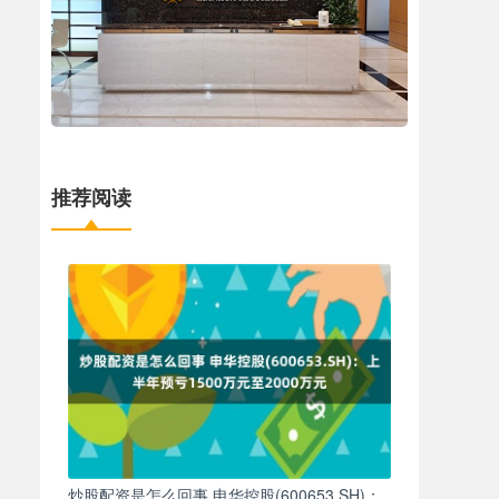
推荐阅读
炒股配资是怎么回事 申华控股(600653.SH)：