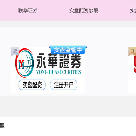
联华证券
实盘配资炒股
实
题