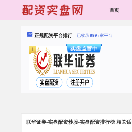
首页
正规配资平台排行
已收录
999
+家平台
联华证券-实盘配资炒股-实盘配资排行榜 相关话